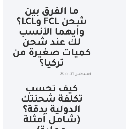
ما الفرق بين
شحن FCL وLCL؟
وأيهما الأنسب
لك عند شحن
كميات صغيرة من
تركيا؟
أغسطس 31, 2025
كيف تحسب
تكلفة شحنتك
الدولية بدقة؟
(شامل أمثلة