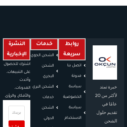
روابط
خدمات
النشرة
سريعة
الإخبارية
الشحن الجوي
اشترك للحصول
اتصل بنا
الشحن
على التنبيهات،
مدونة
البحري
وأحدث
خبرة تمتد
سياسة
الشحن البري
المدونات،
لأكثر من 20
والأفكار، والرؤى.
الخصوصية
خدمات
عامًا في
سياسة
الشحن
تقديم حلول
الاستخدام
الدولي
الشحن