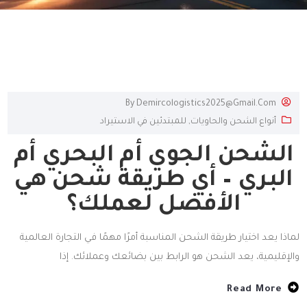
By
Demircologistics2025@gmail.com
أنواع الشحن والحاويات
,
للمبتدئين في الاستيراد
الشحن الجوي أم البحري أم
البري – أي طريقة شحن هي
الأفضل لعملك؟
لماذا يعد اختيار طريقة الشحن المناسبة أمرًا مهمًا في التجارة العالمية
والإقليمية، يعد الشحن هو الرابط بين بضائعك وعملائك. إذا
Read More