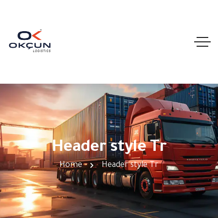
Header style Tr
Home
Header style Tr